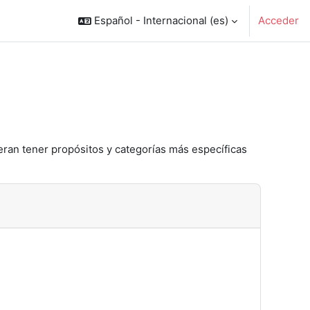
Español - Internacional ‎(es)‎
Acceder
eran tener propósitos y categorías más específicas