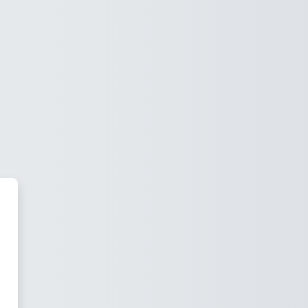
irtual de Masa Térmica