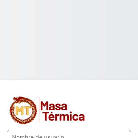
Entrar a Aula v
Nombre de usuario